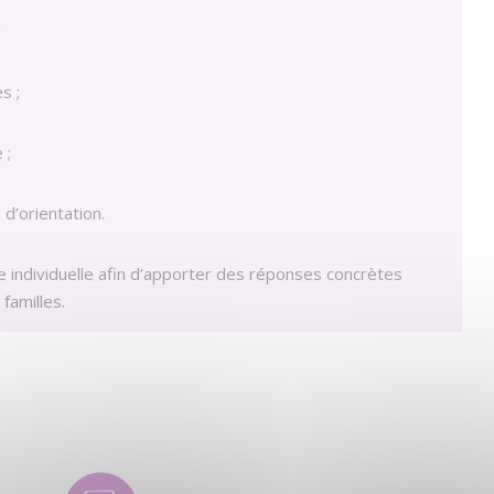
;
s ;
 ;
 d’orientation.
individuelle afin d’apporter des réponses concrètes
familles.