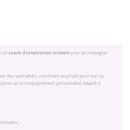
u un
coach d’orientation scolaire
pour accompagner
sir des spécialités, construire un projet post-bac ou
 propose un accompagnement personnalisé adapté à
d’études ;