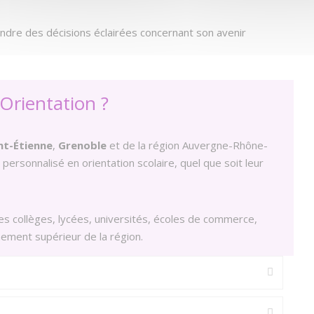
ndre des décisions éclairées concernant son avenir
Orientation ?
nt-Étienne
,
Grenoble
et de la région Auvergne-Rhône-
rsonnalisé en orientation scolaire, quel que soit leur
s collèges, lycées, universités, écoles de commerce,
ement supérieur de la région.