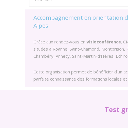
Accompagnement en orientation da
Alpes
Grâce aux rendez-vous en
visioconférence
, C
situées à Roanne, Saint-Chamond, Montbrison, 
Chambéry, Annecy, Saint-Martin-d’Hères, Échirol
Cette organisation permet de bénéficier d’un a
parfaite connaissance des formations locales et 
Test g