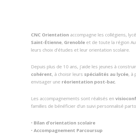
CNC Orientation
accompagne les collégiens, lycé
Saint-Étienne
,
Grenoble
et de toute la région 
leurs choix d’études et leur orientation scolaire.
Depuis plus de 10 ans, j’aide les jeunes à constru
cohérent
, à choisir leurs
spécialités au lycée
, à
envisager une
réorientation post-bac
.
Les accompagnements sont réalisés en
visiocon
familles de bénéficier d’un suivi personnalisé part
•
Bilan d’orientation scolaire
•
Accompagnement Parcoursup