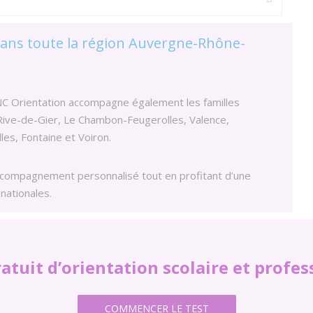
ns toute la région Auvergne-Rhône-
NC Orientation accompagne également les familles
Rive-de-Gier, Le Chambon-Feugerolles, Valence,
les, Fontaine et Voiron.
ccompagnement personnalisé tout en profitant d’une
nationales.
ratuit d’orientation scolaire et profes
COMMENCER LE TEST