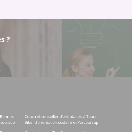
s ?
à Rennes
Coach et conseiller d’orientation à Tours –
arcoursup
Bilan d’orientation scolaire et Parcoursup