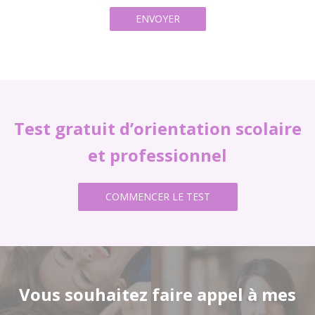
Test gratuit d’orientation scolaire
et professionnel
COMMENCER LE TEST
Vous souhaitez faire appel à mes