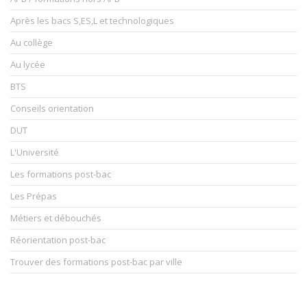
Après les bacs S,ES,L et technologiques
Au collège
Au lycée
BTS
Conseils orientation
DUT
L'Université
Les formations post-bac
Les Prépas
Métiers et débouchés
Réorientation post-bac
Trouver des formations post-bac par ville