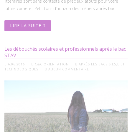
littéraires sont sans conteste de précieux atouts pour votre
future carrière ! Petit tour d’horizon des métiers après bac L.
LIRE LA SUITE
Les débouchés scolaires et professionnels après le bac
STAV
6.06.2016
C&C ORIENTATION
APRÈS LES BACS S,ES,L ET
TECHNOLOGIQUES
AUCUN COMMENTAIRE