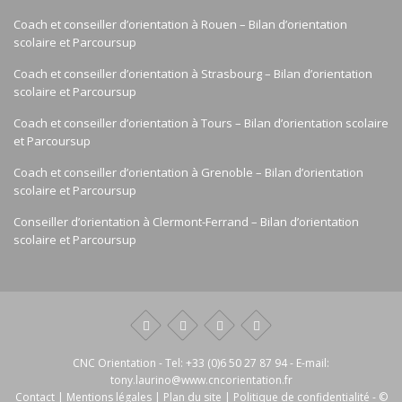
Coach et conseiller d’orientation à Rouen – Bilan d’orientation
scolaire et Parcoursup
Coach et conseiller d’orientation à Strasbourg – Bilan d’orientation
scolaire et Parcoursup
Coach et conseiller d’orientation à Tours – Bilan d’orientation scolaire
et Parcoursup
Coach et conseiller d’orientation à Grenoble – Bilan d’orientation
scolaire et Parcoursup
Conseiller d’orientation à Clermont-Ferrand – Bilan d’orientation
scolaire et Parcoursup
CNC Orientation
- Tel:
+33 (0)6 50 27 87 94
- E-mail:
tony.laurino@www.cncorientation.fr
Contact
|
Mentions légales
|
Plan du site
|
Politique de confidentialité
- ©