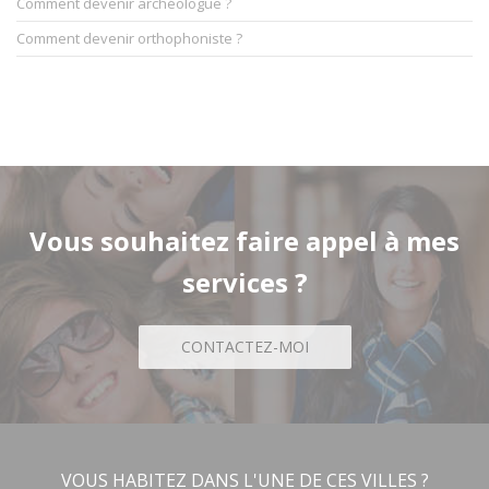
Comment devenir archéologue ?
Comment devenir orthophoniste ?
Vous souhaitez faire appel à mes
services ?
CONTACTEZ-MOI
VOUS HABITEZ DANS L'UNE DE CES VILLES ?