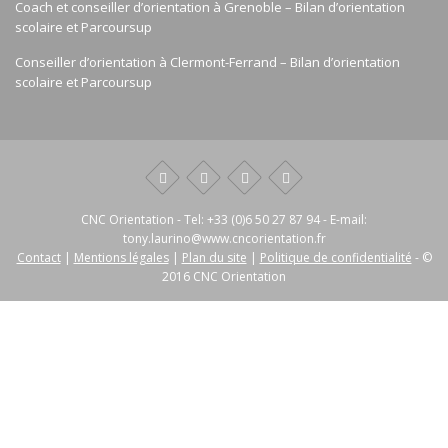
Coach et conseiller d’orientation à Grenoble – Bilan d’orientation
scolaire et Parcoursup
Conseiller d’orientation à Clermont-Ferrand – Bilan d’orientation
scolaire et Parcoursup
CNC Orientation
- Tel:
+33 (0)6 50 27 87 94
- E-mail:
tony.laurino@www.cncorientation.fr
Contact
|
Mentions légales
|
Plan du site
|
Politique de confidentialité
- ©
2016 CNC Orientation