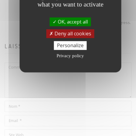
what you want to activate
Aucun vote pour le moment
OK, accept all
Voting is currently disabled, data maintenance in progress.
Deny all cookies
Personalize
LAISSER UN COMMENTAIRE
Privacy policy