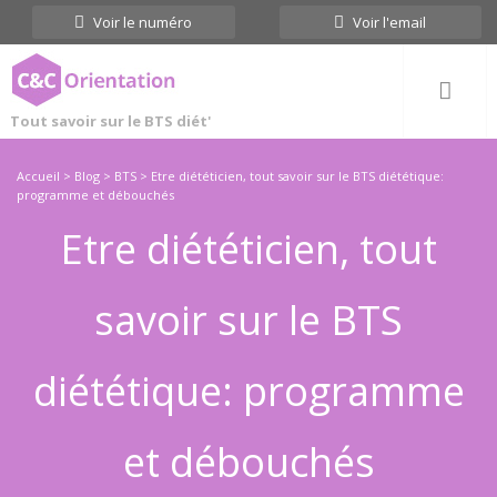
Cookies management panel
Voir le numéro
Voir l'email
Tout savoir sur le BTS diét'
Accueil
>
Blog
>
BTS
>
Etre diététicien, tout savoir sur le BTS diététique:
programme et débouchés
Etre diététicien, tout
savoir sur le BTS
diététique: programme
et débouchés