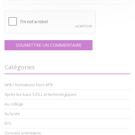
Catégories
APB / formations hors APB
Après les bacs S,ES,L et technologiques
Au collège
Au lycée
BTS
Conseils orientation