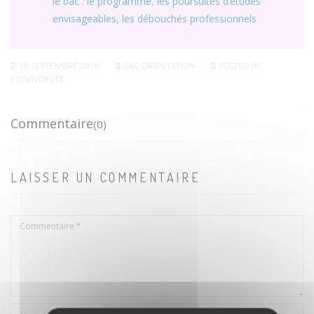
le bac : le programme, les poursuites d’études
envisageables, les débouchés professionnels
18 SEPTEMBRE 2016
C&C ORIENTATION
POSTED IN:
L'UNIVERSITÉ
Commentaire
(0)
LAISSER UN COMMENTAIRE