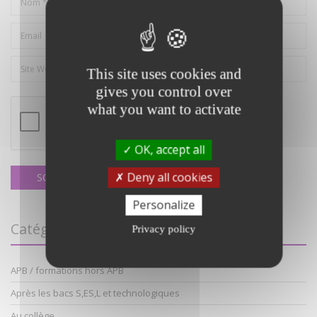
This site uses cookies and
gives you control over
what you want to activate
OK, accept all
Deny all cookies
Personalize
Catégories
Privacy policy
APB / formations hors APB
Après les bacs S,ES,L et technologiques
Au collège