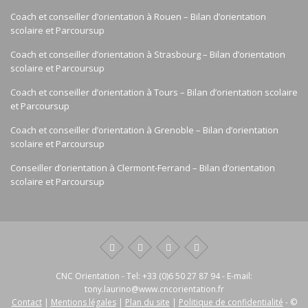
Coach et conseiller d’orientation à Rouen – Bilan d’orientation
scolaire et Parcoursup
Coach et conseiller d’orientation à Strasbourg – Bilan d’orientation
scolaire et Parcoursup
Coach et conseiller d’orientation à Tours – Bilan d’orientation scolaire
et Parcoursup
Coach et conseiller d’orientation à Grenoble – Bilan d’orientation
scolaire et Parcoursup
Conseiller d’orientation à Clermont-Ferrand – Bilan d’orientation
scolaire et Parcoursup
CNC Orientation
- Tel:
+33 (0)6 50 27 87 94
- E-mail:
tony.laurino@www.cncorientation.fr
Contact
|
Mentions légales
|
Plan du site
|
Politique de confidentialité
- ©