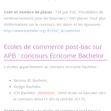
Coût et nombre de places
: 75€ par EGC. Possibilités de
remboursements pour les boursiers / 900 places. Pour plus
d’informations sur le concours, les dates et les épreuves :
http://www.bachelor-egc.fr/EGC_Accueil.html
Ecoles de commerce post-bac sur
APB : concours Ecricome Bachelor
3 écoles appartiennent au concours ecricome bachelor :
Neoma BS Bachelor,
Kedge Bachelor,
ICN Bachelor. (
Attention
: Cette école va basculer vers
le concours Atout+3 dès la rentrée 2017!)
Avantages
: Pour ces écoles de commerce post bac sur