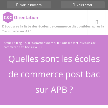
Cookies management panel
Voir le numéro
Voir l'email
Découvrez la liste des écoles de commerce disponibles après la
Terminale sur APB
Accueil
>
Blog
>
APB / formations hors APB
>
Quelles sont les écoles de
commerce post bac sur APB ?
Quelles sont les écoles
de commerce post bac
sur APB ?