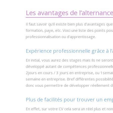
Les avantages de l’alternanc
Il faut savoir qu’il existe bien plus d’avantages qu
formation, paye, etc. Voici une liste des points po
professionnalisation ou d’apprentissage.
Expérience professionnelle grâce à l
En initial, vous aurez des stages mais ils ne seron
développé autant de compétences professionnelle
2jours en cours / 3 jours en entreprise, ou 1sema
semaine en entreprise. Bref différentes possibil
donc vous permettre de développer réellement d
Plus de facilités pour trouver un emp
En effet, sur votre CV cela sera un réel plus et n