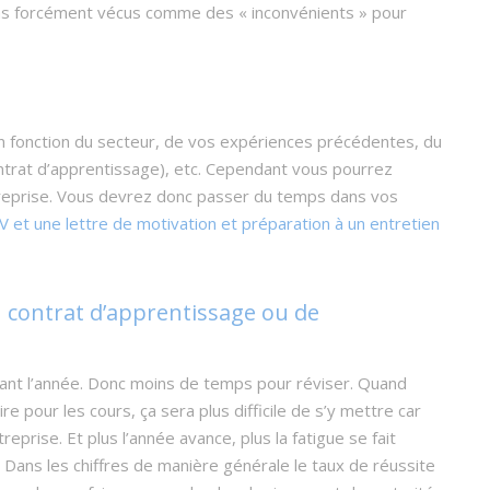
as forcément vécus comme des « inconvénients » pour
n fonction du secteur, de vos expériences précédentes, du
ontrat d’apprentissage), etc. Cependant vous pourrez
treprise. Vous devrez donc passer du temps dans vos
V et une lettre de motivation et préparation à un entretien
 contrat d’apprentissage ou de
rant l’année. Donc moins de temps pour réviser. Quand
re pour les cours, ça sera plus difficile de s’y mettre car
eprise. Et plus l’année avance, plus la fatigue se fait
! Dans les chiffres de manière générale le taux de réussite