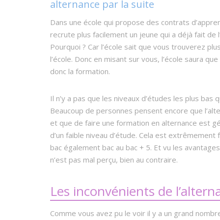
alternance par la suite
Dans une école qui propose des contrats d’apprent
recrute plus facilement un jeune qui a déjà fait de
Pourquoi ? Car l’école sait que vous trouverez plu
l’école. Donc en misant sur vous, l’école saura qu
donc la formation.
Il n’y a pas que les niveaux d’études les plus bas q
Beaucoup de personnes pensent encore que l’alte
et que de faire une formation en alternance est g
d’un faible niveau d’étude. Cela est extrêmement fa
bac également bac au bac + 5. Et vu les avantage
n’est pas mal perçu, bien au contraire.
Les inconvénients de l’altern
Comme vous avez pu le voir il y a un grand nombre