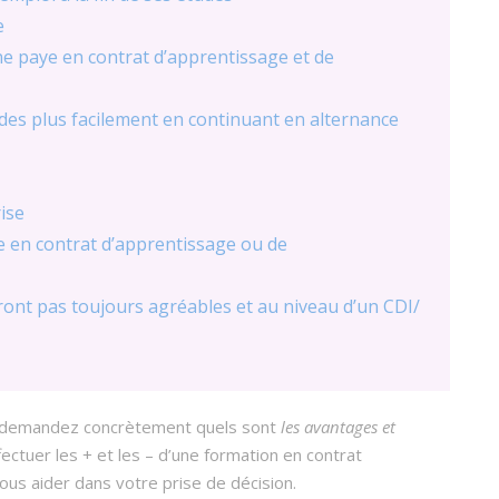
e
ne paye en contrat d’apprentissage et de
udes plus facilement en continuant en alternance
ise
e en contrat d’apprentissage ou de
ront pas toujours agréables et au niveau d’un CDI/
us demandez concrètement quels sont
les avantages et
fectuer les + et les – d’une formation en contrat
ous aider dans votre prise de décision.