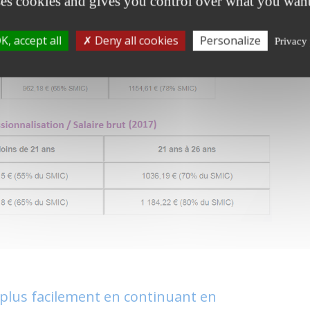
ses cookies and gives you control over what you want
K, accept all
Deny all cookies
Personalize
Privacy 
 plus facilement en continuant en