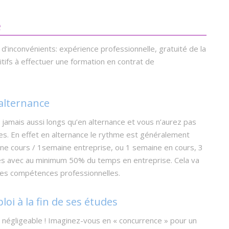
e
e d’inconvénients: expérience professionnelle, gratuité de la
sitifs à effectuer une formation en contrat de
’alternance
t jamais aussi longs qu’en alternance et vous n’aurez pas
s. En effet en alternance le rythme est généralement
ine cours / 1semaine entreprise, ou 1 semaine en cours, 3
ités avec au minimum 50% du temps en entreprise. Cela va
es compétences professionnelles.
loi à la fin de ses études
on négligeable ! Imaginez-vous en « concurrence » pour un