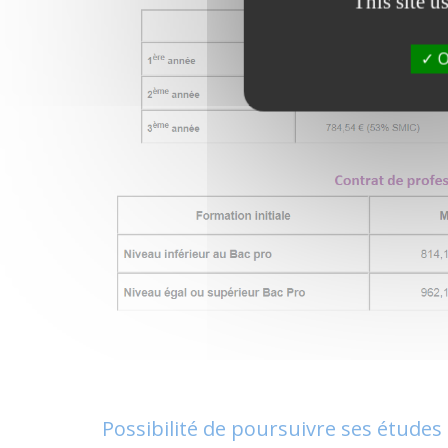
This site u
O
Possibilité de poursuivre ses études