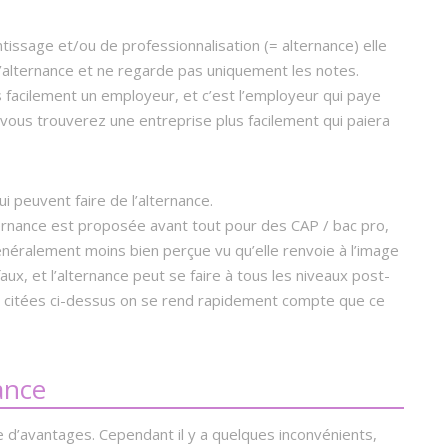
issage et/ou de professionnalisation (= alternance) elle
 l’alternance et ne regarde pas uniquement les notes.
s facilement un employeur, et c’est l’employeur qui paye
e vous trouverez une entreprise plus facilement qui paiera
ui peuvent faire de l’alternance.
rnance est proposée avant tout pour des CAP / bac pro,
énéralement moins bien perçue vu qu’elle renvoie à l’image
ux, et l’alternance peut se faire à tous les niveaux post-
s citées ci-dessus on se rend rapidement compte que ce
ance
 d’avantages. Cependant il y a quelques inconvénients,