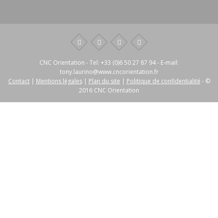
CNC Orientation
- Tel:
+33 (0)6 50 27 87 94
- E-mail:
tony.laurino@www.cncorientation.fr
Contact
|
Mentions légales
|
Plan du site
|
Politique de confidentialité
- ©
2016 CNC Orientation