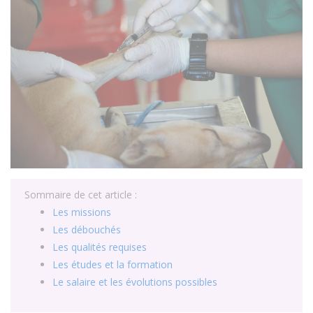
Sommaire de cet article :
Les missions
Les débouchés
Les qualités requises
Les études et la formation
Le salaire et les évolutions possibles