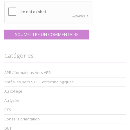
Catégories
APB / formations hors APB
Après les bacs S,ES,L et technologiques
Au collège
Au lycée
BTS
Conseils orientation
DUT