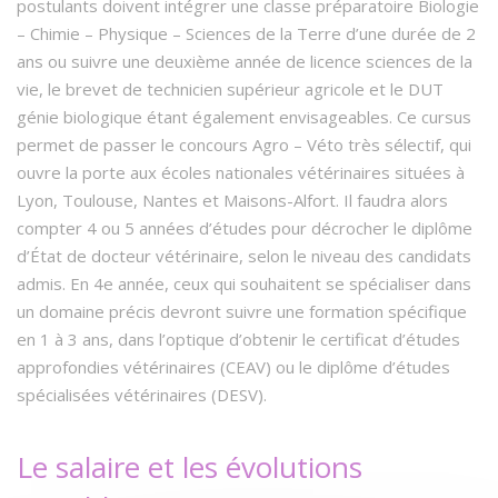
postulants doivent intégrer une classe préparatoire Biologie
– Chimie – Physique – Sciences de la Terre d’une durée de 2
ans ou suivre une deuxième année de licence sciences de la
vie, le brevet de technicien supérieur agricole et le DUT
génie biologique étant également envisageables. Ce cursus
permet de passer le concours Agro – Véto très sélectif, qui
ouvre la porte aux écoles nationales vétérinaires situées à
Lyon, Toulouse, Nantes et Maisons-Alfort. Il faudra alors
compter 4 ou 5 années d’études pour décrocher le diplôme
d’État de docteur vétérinaire, selon le niveau des candidats
admis. En 4e année, ceux qui souhaitent se spécialiser dans
un domaine précis devront suivre une formation spécifique
en 1 à 3 ans, dans l’optique d’obtenir le certificat d’études
approfondies vétérinaires (CEAV) ou le diplôme d’études
spécialisées vétérinaires (DESV).
Le salaire et les évolutions