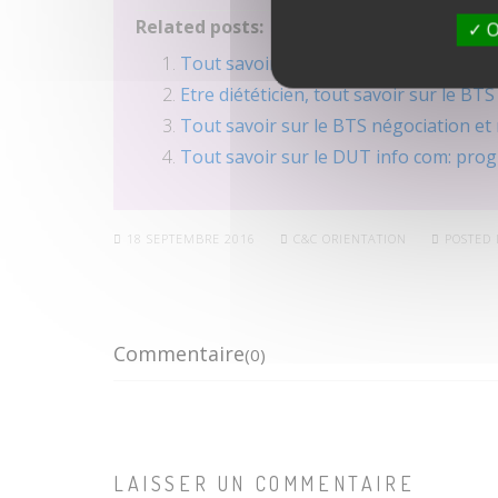
Related posts:
O
Tout savoir sur le BTS communicatio
Etre diététicien, tout savoir sur le B
Tout savoir sur le BTS négociation et
Tout savoir sur le DUT info com: pr
18 SEPTEMBRE 2016
C&C ORIENTATION
POSTED 
Commentaire
(0)
LAISSER UN COMMENTAIRE