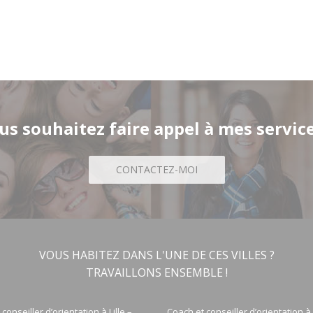
us souhaitez faire appel à mes service
CONTACTEZ-MOI
VOUS HABITEZ DANS L'UNE DE CES VILLES ?
TRAVAILLONS ENSEMBLE !
conseiller d’orientation à Lille –
Coach et conseiller d’orientation 