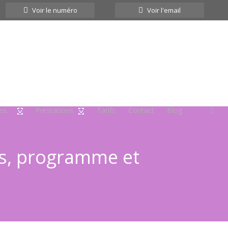
Voir le numéro
Voir l'email
tes…
Prestations
Tarifs
Contact
Blog
ils, programme et