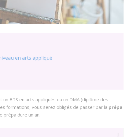
 niveau en arts appliqué
t un BTS en arts appliqués ou un DMA (diplôme des
 ces formations, vous serez obligés de passer par la
prépa
te prépa dure un an.