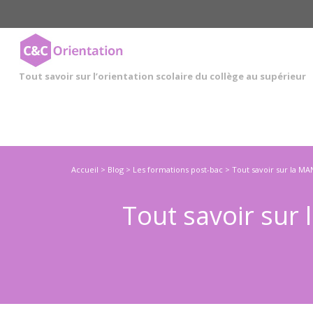
Cookies management panel
Tout savoir sur l’orientation scolaire du collège au supérieur
Accueil
>
Blog
>
Les formations post-bac
>
Tout savoir sur la MA
Tout savoir sur 