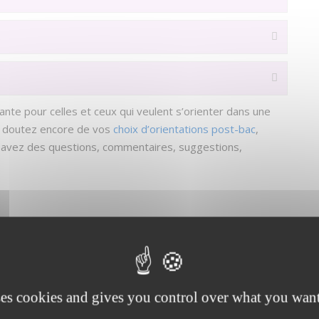
te pour celles et ceux qui veulent s’orienter dans une
ous doutez encore de vos
choix d’orientations post-bac
,
us avez des questions, commentaires, suggestions,
 progress.
ses cookies and gives you control over what you want