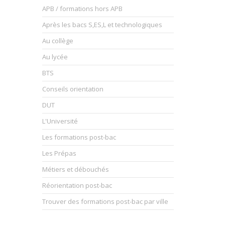
APB / formations hors APB
Après les bacs S,ES,L et technologiques
Au collège
Au lycée
BTS
Conseils orientation
DUT
L'Université
Les formations post-bac
Les Prépas
Métiers et débouchés
Réorientation post-bac
Trouver des formations post-bac par ville