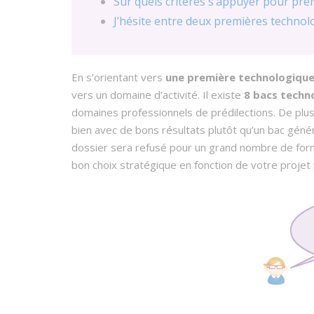
Sur quels critères s’appuyer pour pre
J’hésite entre deux premières technol
En s’orientant vers
une première technologiqu
vers un domaine d’activité. Il existe
8 bacs techn
domaines professionnels de prédilections. De plus 
bien avec de bons résultats plutôt qu’un bac génér
dossier sera refusé pour un grand nombre de form
bon choix stratégique en fonction de votre projet 