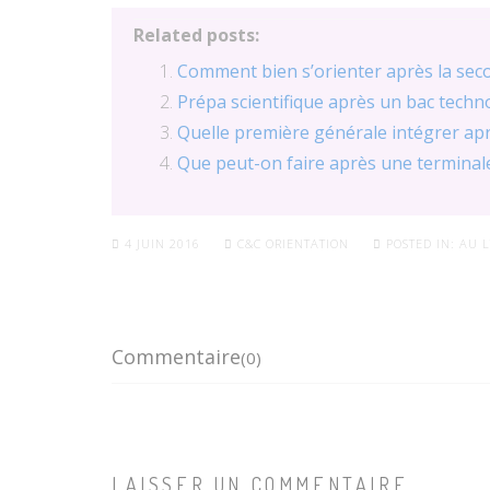
Related posts:
Comment bien s’orienter après la sec
Prépa scientifique après un bac tech
Quelle première générale intégrer apr
Que peut-on faire après une terminale
4 JUIN 2016
C&C ORIENTATION
POSTED IN:
AU L
Commentaire
(0)
LAISSER UN COMMENTAIRE