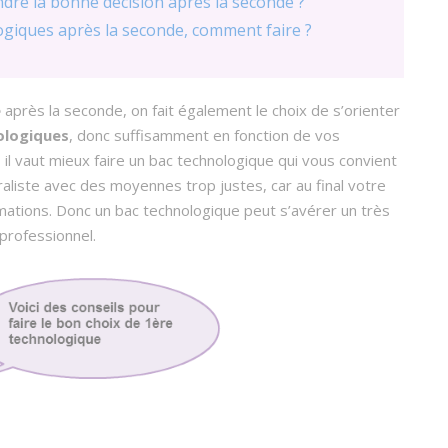
ndre la bonne décision après la seconde ?
ogiques après la seconde, comment faire ?
e
après la seconde, on fait également le choix de s’orienter
ologiques
, donc suffisamment en fonction de vos
il vaut mieux faire un bac technologique qui vous convient
aliste avec des moyennes trop justes, car au final votre
ations. Donc un bac technologique peut s’avérer un très
professionnel.