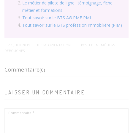
Le métier de pilote de ligne : témoignage, fiche
métier et formations
Tout savoir sur le BTS AG PME PMI
Tout savoir sur le BTS profession immobilière (PIM)
27 JUIN 2019
C&C ORIENTATION
POSTED IN:
MÉTIERS ET
DÉBOUCHÉS
Commentaire
(0)
LAISSER UN COMMENTAIRE