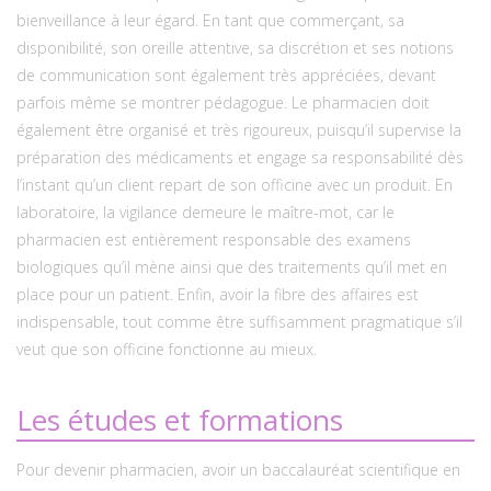
bienveillance à leur égard. En tant que commerçant, sa
disponibilité, son oreille attentive, sa discrétion et ses notions
de communication sont également très appréciées, devant
parfois même se montrer pédagogue. Le pharmacien doit
également être organisé et très rigoureux, puisqu’il supervise la
préparation des médicaments et engage sa responsabilité dès
l’instant qu’un client repart de son officine avec un produit. En
laboratoire, la vigilance demeure le maître-mot, car le
pharmacien est entièrement responsable des examens
biologiques qu’il mène ainsi que des traitements qu’il met en
place pour un patient. Enfin, avoir la fibre des affaires est
indispensable, tout comme être suffisamment pragmatique s’il
veut que son officine fonctionne au mieux.
Les études et formations
Pour devenir pharmacien, avoir un baccalauréat scientifique en