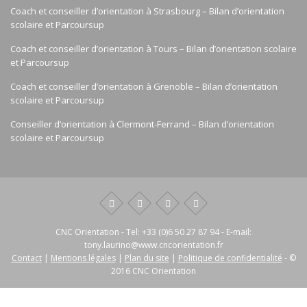
Coach et conseiller d’orientation à Strasbourg – Bilan d’orientation
scolaire et Parcoursup
Coach et conseiller d’orientation à Tours – Bilan d’orientation scolaire
et Parcoursup
Coach et conseiller d’orientation à Grenoble – Bilan d’orientation
scolaire et Parcoursup
Conseiller d’orientation à Clermont-Ferrand – Bilan d’orientation
scolaire et Parcoursup
CNC Orientation
- Tel:
+33 (0)6 50 27 87 94
- E-mail:
tony.laurino@www.cncorientation.fr
Contact
|
Mentions légales
|
Plan du site
|
Politique de confidentialité
- ©
2016 CNC Orientation