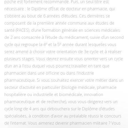
poche est fortement recommandé. Puis, un seul titre est
nécessaire : le Diplôme d’État de docteur en pharmacie, qui
s’obtient au bout de 6 années d’études. Ces dernières se
composent de la première année commune aux études de
santé (PACES), d’une formation générale en sciences médicales
de 2 ans consacrée à l’étude du médicament, suivie d’un second
e
e
cycle qui regroupe la 4
et la 5
année durant lesquelles vous
serez amené à choisir votre orientation de 3e cycle et à réaliser
plusieurs stages. Vous devrez ensuite vous orienter vers un cycle
d’un an à l’issu duquel vous pourrez travailler en tant que
pharmacien dans une officine ou dans l’industrie
pharmaceutique. Si vous souhaitez exercer votre métier dans un
secteur d’activité en particulier (biologie médicale, pharmacie
hospitalière ou industrielle et biomédicale, innovation
pharmaceutique et de recherche), vous vous dirigerez vers un
cycle long de 4 ans qui débouchera sur le Diplôme d’études
spécialisées, à condition d’avoir au préalable réussi le concours
de l’internat. Vous aimeriez devenir pharmacien militaire ? Vous