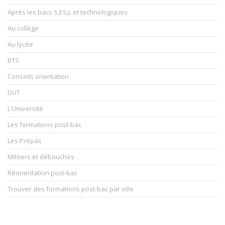
Après les bacs S,ES,L et technologiques
Au collège
Au lycée
BTS
Conseils orientation
DUT
L'Université
Les formations post-bac
Les Prépas
Métiers et débouchés
Réorientation post-bac
Trouver des formations post-bac par ville