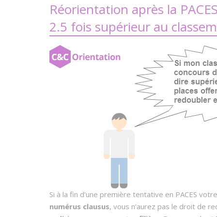
Réorientation après la PACES
2.5 fois supérieur au class
Si à la fin d’une première tentative en PACES vot
numérus clausus
, vous n’aurez pas le droit de r