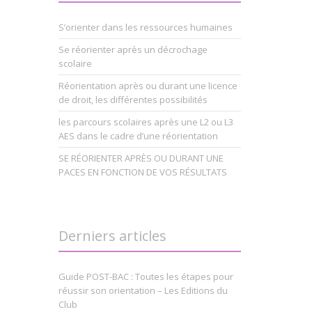
S’orienter dans les ressources humaines
Se réorienter après un décrochage
scolaire
Réorientation après ou durant une licence
de droit, les différentes possibilités
les parcours scolaires après une L2 ou L3
AES dans le cadre d’une réorientation
SE RÉORIENTER APRÈS OU DURANT UNE
PACES EN FONCTION DE VOS RÉSULTATS
Derniers articles
Guide POST-BAC : Toutes les étapes pour
réussir son orientation – Les Editions du
Club