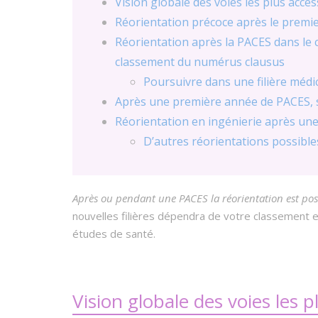
Vision globale des voies les plus acce
Réorientation précoce après le premi
Réorientation après la PACES dans le 
classement du numérus clausus
Poursuivre dans une filière médi
Après une première année de PACES, s
Réorientation en ingénierie après un
D’autres réorientations possibl
Après ou pendant une PACES la réorientation est pos
nouvelles filières dépendra de votre classemen
études de santé.
Vision globale des voies les 