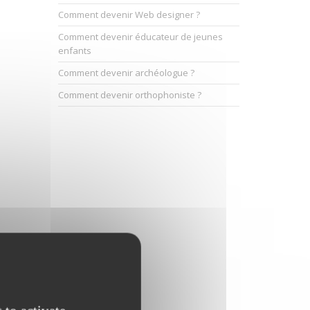
Comment devenir Web designer ?
Comment devenir éducateur de jeunes
enfants
Comment devenir archéologue ?
Comment devenir orthophoniste ?