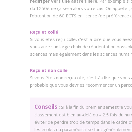
rediriger vers une autre filière
. Par exemple si
du 1250ème ça sera alors votre cas. On appelle ç
l’obtention de 60 ECTS en licence (de préférence e
Reçu et collé
Si vous êtes reçu-collé, c’est-à-dire que vous av
vous aurez un large choix de réorientation possib
sciences mais également dans les sciences humaine
Reçu et non collé
Si vous êtes non reçu-collé, c’est-à-dire que vou
probable que vous devriez recommencer un parco
Conseils
: Si à la fin du premier semestre vo
classement est bien au-delà du « 2.5 fois du nu
éviter de perdre trop de temps dans le cadre d
les écoles du paramédical se font généralement 