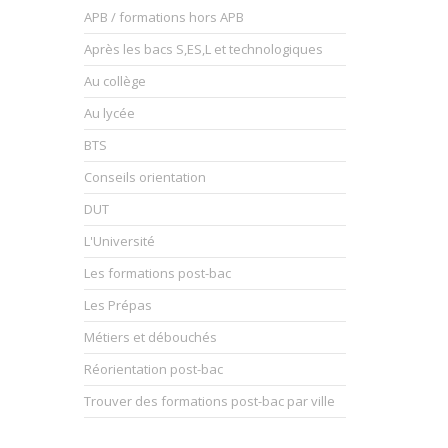
APB / formations hors APB
Après les bacs S,ES,L et technologiques
Au collège
Au lycée
BTS
Conseils orientation
DUT
L'Université
Les formations post-bac
Les Prépas
Métiers et débouchés
Réorientation post-bac
Trouver des formations post-bac par ville