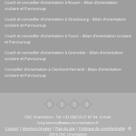
Coach et conseiller d’orientation à Rouen – Bilan d’orientation
scolaire et Parcoursup
Coach et conseiller d’orientation à Strasbourg – Bilan d’orientation
scolaire et Parcoursup
Coach et conseiller d’orientation à Tours – Bilan d’orientation scolaire
et Parcoursup
Coach et conseiller d’orientation à Grenoble – Bilan d’orientation
scolaire et Parcoursup
Conseiller d’orientation à Clermont-Ferrand – Bilan d’orientation
scolaire et Parcoursup
CNC Orientation
- Tel:
+33 (0)6 50 27 87 94
- E-mail:
tony.laurino@www.cncorientation.fr
Contact
|
Mentions légales
|
Plan du site
|
Politique de confidentialité
- ©
2016 CNC Orientation