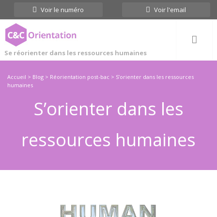
Cookies management panel
Voir le numéro
Voir l'email
Se réorienter dans les ressources humaines
Accueil
>
Blog
>
Réorientation post-bac
>
S’orienter dans les ressources
humaines
S’orienter dans les
ressources humaines