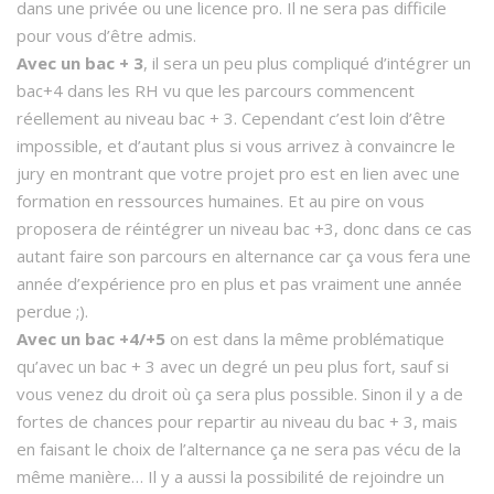
dans une privée ou une licence pro. Il ne sera pas difficile
pour vous d’être admis.
Avec un bac + 3
, il sera un peu plus compliqué d’intégrer un
bac+4 dans les RH vu que les parcours commencent
réellement au niveau bac + 3. Cependant c’est loin d’être
impossible, et d’autant plus si vous arrivez à convaincre le
jury en montrant que votre projet pro est en lien avec une
formation en ressources humaines. Et au pire on vous
proposera de réintégrer un niveau bac +3, donc dans ce cas
autant faire son parcours en alternance car ça vous fera une
année d’expérience pro en plus et pas vraiment une année
perdue ;).
Avec un bac +4/+5
on est dans la même problématique
qu’avec un bac + 3 avec un degré un peu plus fort, sauf si
vous venez du droit où ça sera plus possible. Sinon il y a de
fortes de chances pour repartir au niveau du bac + 3, mais
en faisant le choix de l’alternance ça ne sera pas vécu de la
même manière… Il y a aussi la possibilité de rejoindre un