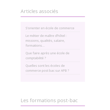
Articles associés
S’orienter en école de commerce
Le métier de maître d’hôtel :
missions, qualités, salaire,
formations…
Que faire après une école de
comptabilité ?
Quelles sont les écoles de
commerce post bac sur APB ?
Les formations post-bac