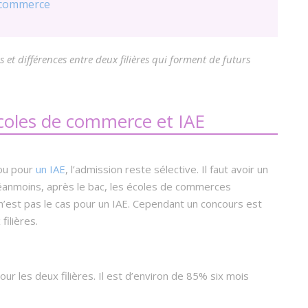
e commerce
et différences entre deux filières qui forment de futurs
coles de commerce et IAE
u pour
un IAE
, l’admission reste sélective. Il faut avoir un
Néanmoins, après le bac, les écoles de commerces
n’est pas le cas pour un IAE. Cependant un concours est
ilières.
our les deux filières. Il est d’environ de 85% six mois