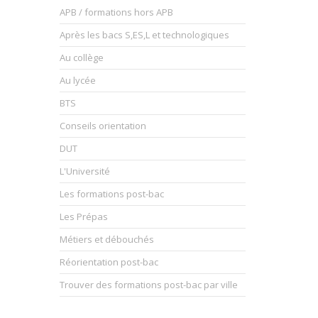
APB / formations hors APB
Après les bacs S,ES,L et technologiques
Au collège
Au lycée
BTS
Conseils orientation
DUT
L'Université
Les formations post-bac
Les Prépas
Métiers et débouchés
Réorientation post-bac
Trouver des formations post-bac par ville