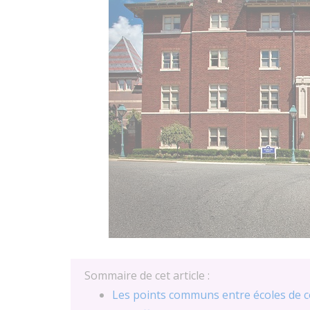
Sommaire de cet article :
Les points communs entre écoles de 