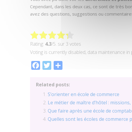
Cependant, dans les deux cas, ce sont de très b
avez des questions, suggestions ou commentaires ?
Rating:
4.3
/5. sur 3 votes
Voting is currently disabled, data maintenance in
Facebook
Twitter
Partager
Related posts:
S’orienter en école de commerce
Le métier de maître d’hôtel : missions,
Que faire après une école de comptabil
Quelles sont les écoles de commerce p