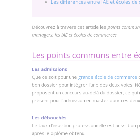
Les différences entre IAE et écoles d
Découvrez à travers cet article les
points communs 
managers: les IAE et écoles de commerces
.
Les points communs entre é
Les admissions
Que ce soit pour une
grande école de commerce
o
bon dossier pour intégrer l’une des deux voies. 
proposent un concours au-delà du dossier, ce qui 
présent pour l’admission en master pour ces deux f
Les débouchés
Le taux d’insertion professionnelle est aussi bon p
après le diplôme obtenu.