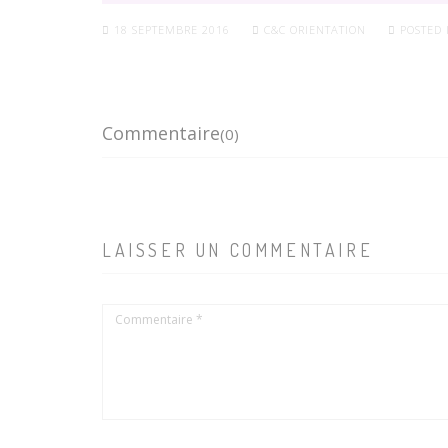
18 SEPTEMBRE 2016
C&C ORIENTATION
POSTED 
Commentaire
(0)
LAISSER UN COMMENTAIRE