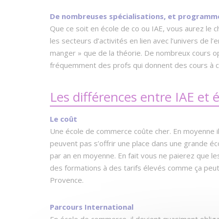
De nombreuses spécialisations, et programm
Que ce soit en école de co ou IAE, vous aurez le 
les secteurs d’activités en lien avec l’univers de l
manger » que de la théorie. De nombreux cours o
fréquemment des profs qui donnent des cours à ce
Les différences entre IAE et
Le coût
Une école de commerce coûte cher. En moyenne il 
peuvent pas s’offrir une place dans une grande é
par an en moyenne. En fait vous ne paierez que le
des formations à des tarifs élevés comme ça peut 
Provence.
Parcours International
En école de commerce, il devient quasiment obligat